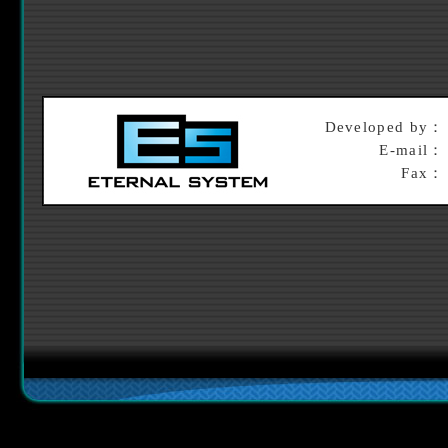
Developed by：
E-mail：
Fax：