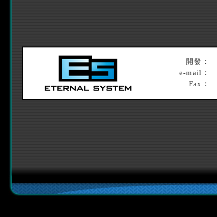
開發：
e-mail：
Fax：